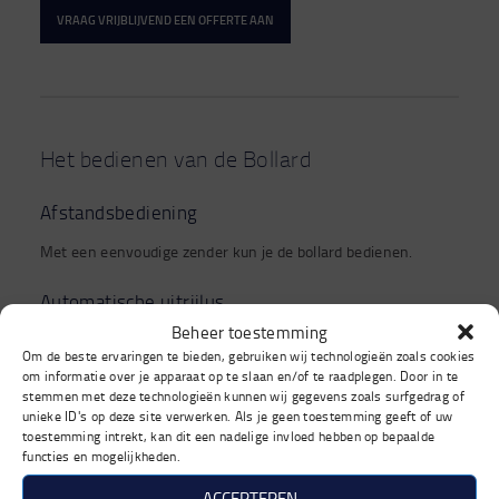
VRAAG VRIJBLIJVEND EEN OFFERTE AAN
Het bedienen van de Bollard
Afstandsbediening
Met een eenvoudige zender kun je de bollard bedienen.
Automatische uitrijlus
Beheer toestemming
Een detectielus die onder de bestrating voor de bollard ligt.
Om de beste ervaringen te bieden, gebruiken wij technologieën zoals cookies
Wanneer je met een voertuig op deze uitrijlus staat, gaat de
om informatie over je apparaat op te slaan en/of te raadplegen. Door in te
bollard automatisch omlaag.
stemmen met deze technologieën kunnen wij gegevens zoals surfgedrag of
unieke ID's op deze site verwerken. Als je geen toestemming geeft of uw
Toegangscontrolesysteem (badges / keytags)
toestemming intrekt, kan dit een nadelige invloed hebben op bepaalde
functies en mogelijkheden.
Medewerkers of bewoners krijgen een persoonlijke pas of
ACCEPTEREN