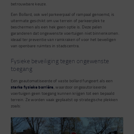
betrouwbare keuze.
Een Bollard, ook wel parkeerpaal of rampaal genoemd, is
uitermate geschikt om uw terrein of parkeerplek te
beschermen als een hek geen optie is. Deze palen
garanderen dat ongewenste voertuigen niet binnenkomen.
ideaal ter preventie van ramkraken of voor het beveiligen
van openbare ruimtes in stadscentra.
Fysieke beveiliging tegen ongewenste
toegang
Een geautomatiseerde of vaste bollard fungeert als een
sterke fysieke barrière
, waardoor ongeautoriseerde
voertuigen geen toegang kunnen krijgen tot een bepaald
terrein. Ze worden vaak geplaatst op strategische plekken
zoals: