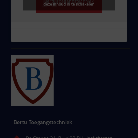
Bertu Toegangstechniek
deze inhoud in te schakelen
Bertu Toegangstechniek
De Greune 21-B, 7483 PH Haaksbergen