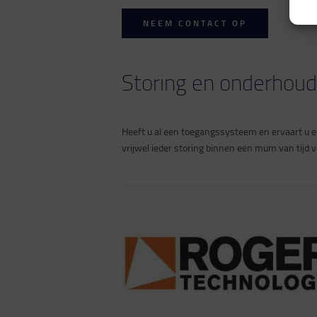
NEEM CONTACT OP
Storing en onderhoud
Heeft u al een toegangssysteem en ervaart u 
vrijwel ieder storing binnen een mum van tijd