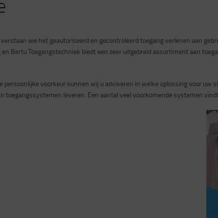
e
aanvragen
erstaan we het geautoriseerd en gecontroleerd toegang verlenen aan gebru
g en Bertu Toegangstechniek biedt een zeer uitgebreid assortiment aan toeg
persoonlijke voorkeur kunnen wij u adviseren in welke oplossing voor uw si
aan toegangssystemen leveren. Een aantal veel voorkomende systemen vindt 