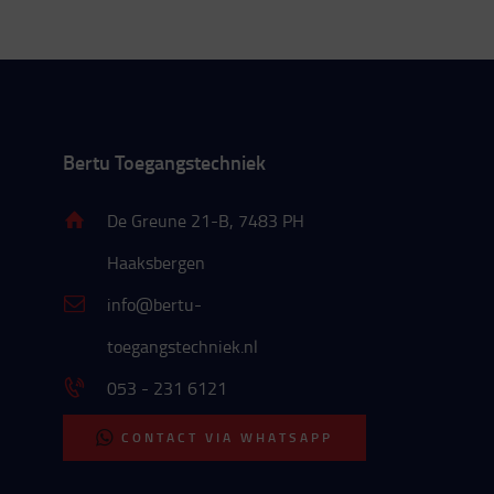
Bertu Toegangstechniek
De Greune 21-B, 7483 PH
Haaksbergen
info@bertu-
toegangstechniek.nl
053 - 231 6121
CONTACT VIA WHATSAPP