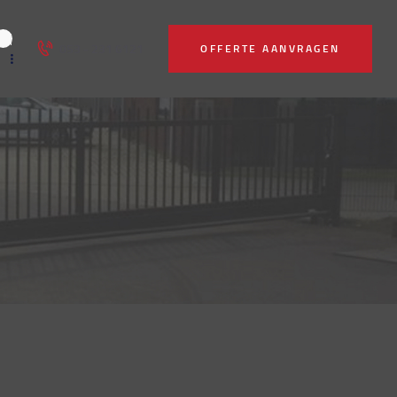
053 - 231 6121
OFFERTE AANVRAGEN